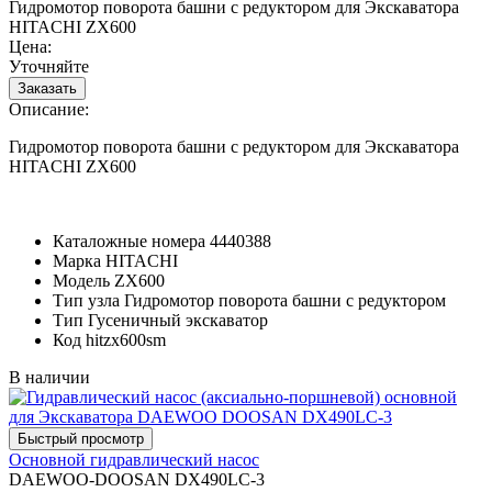
Гидромотор поворота башни с редуктором для Экскаватора
HITACHI ZX600
Цена:
Уточняйте
Описание:
Гидромотор поворота башни с редуктором для Экскаватора
HITACHI ZX600
Каталожные номера
4440388
Марка
HITACHI
Модель
ZX600
Тип узла
Гидромотор поворота башни с редуктором
Тип
Гусеничный экскаватор
Код
hitzx600sm
В наличии
Основной гидравлический насос
DAEWOO-DOOSAN DX490LC-3