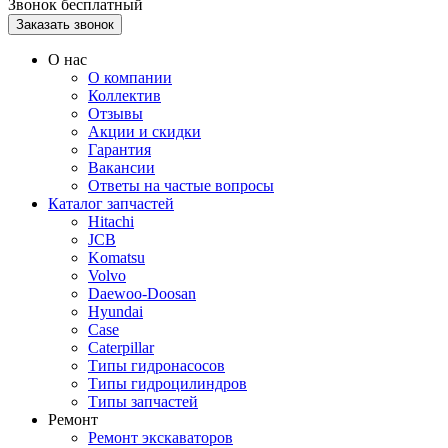
Звонок бесплатный
О нас
О компании
Коллектив
Отзывы
Акции и скидки
Гарантия
Вакансии
Ответы на частые вопросы
Каталог запчастей
Hitachi
JCB
Komatsu
Volvo
Daewoo-Doosan
Hyundai
Case
Caterpillar
Типы гидронасосов
Типы гидроцилиндров
Типы запчастей
Ремонт
Ремонт экскаваторов