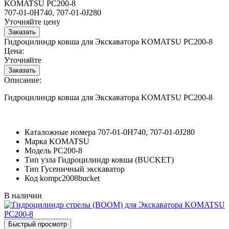
KOMATSU PC200-8
707-01-0H740, 707-01-0J280
Уточняйте цену
Гидроцилиндр ковша для Экскаватора KOMATSU PC200-8
Цена:
Уточняйте
Описание:
Гидроцилиндр ковша для Экскаватора KOMATSU PC200-8
Каталожные номера
707-01-0H740, 707-01-0J280
Марка
KOMATSU
Модель
PC200-8
Тип узла
Гидроцилиндр ковша (BUCKET)
Тип
Гусеничный экскаватор
Код
kompc2008bucket
В наличии