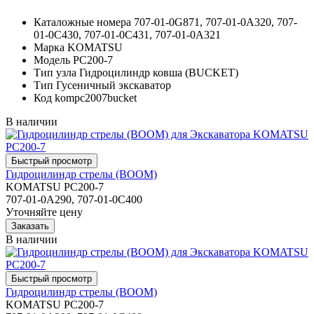
Каталожные номера
707-01-0G871, 707-01-0A320, 707-
01-0C430, 707-01-0C431, 707-01-0A321
Марка
KOMATSU
Модель
PC200-7
Тип узла
Гидроцилиндр ковша (BUCKET)
Тип
Гусеничный экскаватор
Код
kompc2007bucket
В наличии
Гидроцилиндр стрелы (BOOM)
KOMATSU PC200-7
707-01-0A290, 707-01-0C400
Уточняйте цену
В наличии
Гидроцилиндр стрелы (BOOM)
KOMATSU PC200-7