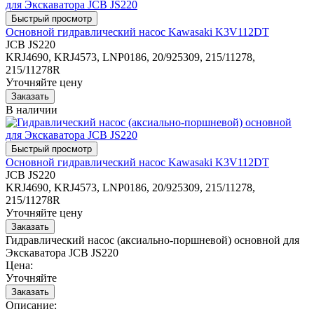
Основной гидравлический насос Kawasaki K3V112DT
JCB JS220
KRJ4690, KRJ4573, LNP0186, 20/925309, 215/11278,
215/11278R
Уточняйте цену
В наличии
Основной гидравлический насос Kawasaki K3V112DT
JCB JS220
KRJ4690, KRJ4573, LNP0186, 20/925309, 215/11278,
215/11278R
Уточняйте цену
Гидравлический насос (аксиально-поршневой) основной для
Экскаватора JCB JS220
Цена:
Уточняйте
Описание: