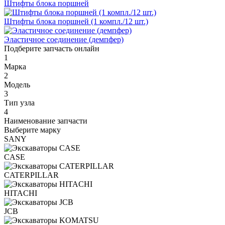
Штифты блока поршней
Штифты блока поршней (1 компл./12 шт.)
Эластичное соединение (демпфер)
Подберите запчасть онлайн
1
Марка
2
Модель
3
Тип узла
4
Наименование запчасти
Выберите марку
SANY
CASE
CATERPILLAR
HITACHI
JCB