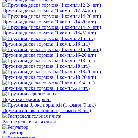
Пружина диска тормоза (1 компл./12-24 шт.)
Пружина диска тормоза (1 компл./14-20 шт.)
Пружина диска тормоза (1 компл./14-24 шт.)
Пружина диска тормоза (1 компл./16 шт.)
Пружина диска тормоза (1 компл./16-20 шт.)
Пружина диска тормоза (1 компл./18 шт.)
Пружина диска тормоза (1 компл./18-20 шт.)
Пружина диска тормоза (1 компл./24 шт.)
Пружина сервопоршня
Пружины блока поршней (1 компл./9 шт.)
Распределительная плита
Регулятор