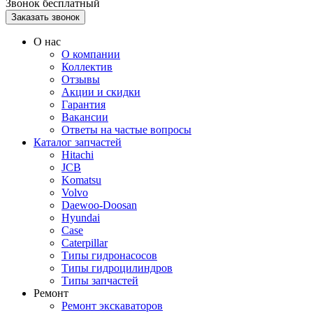
Звонок бесплатный
О нас
О компании
Коллектив
Отзывы
Акции и скидки
Гарантия
Вакансии
Ответы на частые вопросы
Каталог запчастей
Hitachi
JCB
Komatsu
Volvo
Daewoo-Doosan
Hyundai
Case
Caterpillar
Типы гидронасосов
Типы гидроцилиндров
Типы запчастей
Ремонт
Ремонт экскаваторов