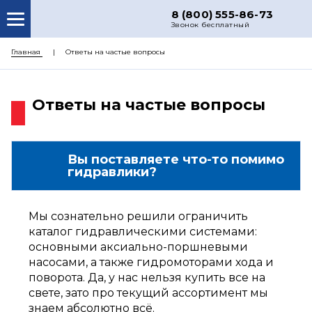
8 (800) 555-86-73
Звонок бесплатный
О НАС
Главная
Ответы на частые вопросы
КАТАЛОГ ЗАПЧАСТЕЙ
Ответы на частые вопросы
РЕМОНТ
ДОСТАВКА
ЦЕНЫ
Вы поставляете что-то помимо
гидравлики?
КОНТАКТЫ
Мы сознательно решили ограничить
каталог гидравлическими системами:
основными аксиально-поршневыми
насосами, а также гидромоторами хода и
поворота. Да, у нас нельзя купить все на
свете, зато про текущий ассортимент мы
знаем абсолютно всё.