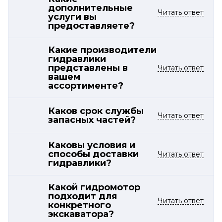
дополнительные
Читать ответ
услуги вы
предоставляете?
Какие производители
гидравлики
представлены в
Читать ответ
вашем
ассортименте?
Каков срок службы
Читать ответ
запасных частей?
Каковы условия и
способы доставки
Читать ответ
гидравлики?
Какой гидромотор
подходит для
Читать ответ
конкретного
экскаватора?