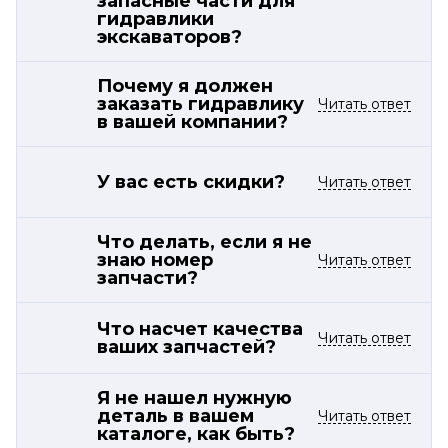
запасные части для
гидравлики
экскаваторов?
Почему я должен
заказать гидравлику
Читать ответ
в вашей компании?
У вас есть скидки?
Читать ответ
Что делать, если я не
знаю номер
Читать ответ
запчасти?
Что насчет качества
Читать ответ
ваших запчастей?
Я не нашел нужную
деталь в вашем
Читать ответ
каталоге, как быть?