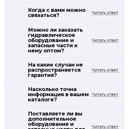
Когда с вами можно
Читать ответ
связаться?
Можно ли заказать
гидравлическое
оборудование и
Читать ответ
запасные части к
нему оптом?
На какие случаи не
распространяется
Читать ответ
гарантия?
Насколько точна
информация в вашем
Читать ответ
каталоге?
Поставляете ли вы
дополнительное
оборудование и
Читать ответ