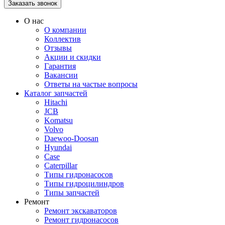
О нас
О компании
Коллектив
Отзывы
Акции и скидки
Гарантия
Вакансии
Ответы на частые вопросы
Каталог запчастей
Hitachi
JCB
Komatsu
Volvo
Daewoo-Doosan
Hyundai
Case
Caterpillar
Типы гидронасосов
Типы гидроцилиндров
Типы запчастей
Ремонт
Ремонт экскаваторов
Ремонт гидронасосов