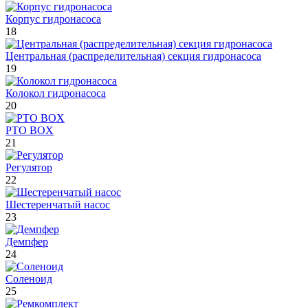
Корпус гидронасоса
18
Центральная (распределительная) секция гидронасоса
19
Колокол гидронасоса
20
PTO BOX
21
Регулятор
22
Шестеренчатый насос
23
Демпфер
24
Соленоид
25