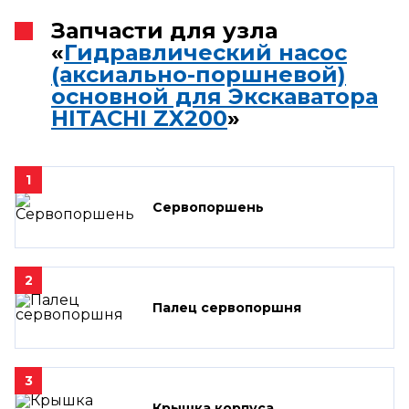
Запчасти для узла
«
Гидравлический насос
(аксиально-поршневой)
основной для Экскаватора
HITACHI ZX200
»
1
Сервопоршень
2
Палец сервопоршня
3
Крышка корпуса