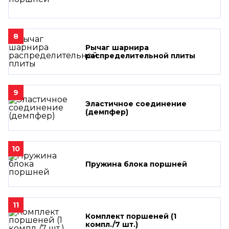
8
Рычаг шарнира
распределительной плиты
9
Эластичное соединение
(демпфер)
10
Пружина блока поршней
11
Комплект поршеней (1
компл./7 шт.)