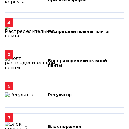
4
Распределительная плита
5
Болт распределительной
плиты
6
Регулятор
7
Блок поршней