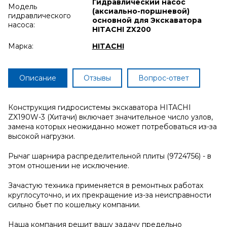
Гидравлический насос
Модель
(аксиально-поршневой)
гидравлического
основной для Экскаватора
насоса:
HITACHI ZX200
Марка:
HITACHI
Описание
Отзывы
Вопрос-ответ
Конструкция гидросистемы экскаватора HITACHI
ZX190W-3 (Хитачи) включает значительное число узлов,
замена которых неожиданно может потребоваться из-за
высокой нагрузки.
Рычаг шарнира распределительной плиты (9724756) - в
этом отношении не исключение.
Зачастую техника применяется в ремонтных работах
круглосуточно, и их прекращение из-за неисправности
сильно бьет по кошельку компании.
Наша компания решит вашу задачу предельно