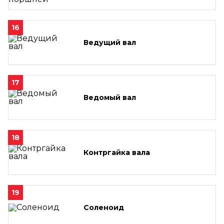
16
Ведущий вал
17
Ведомый вал
18
Контргайка вала
19
Соленоид