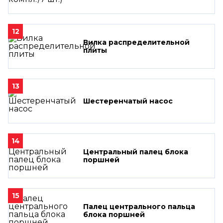
12
Вилка распределительной
плиты
13
Шестеренчатый насос
14
Центральный палец блока
поршней
15
Палец центрального пальца
блока поршней