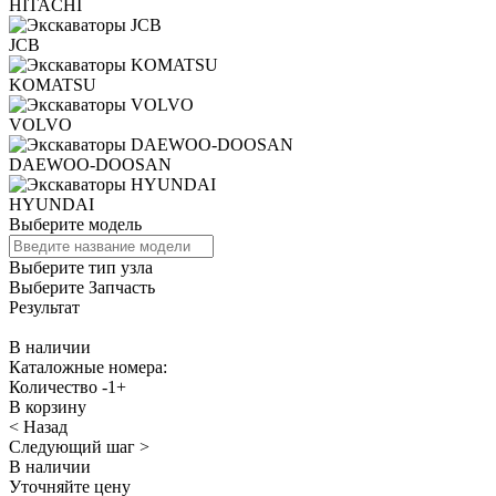
HITACHI
JCB
KOMATSU
VOLVO
DAEWOO-DOOSAN
HYUNDAI
Выберите модель
Выберите тип узла
Выберите Запчасть
Результат
В наличии
Каталожные номера:
Количество
-
1
+
В корзину
< Назад
Следующий шаг >
В наличии
Уточняйте цену