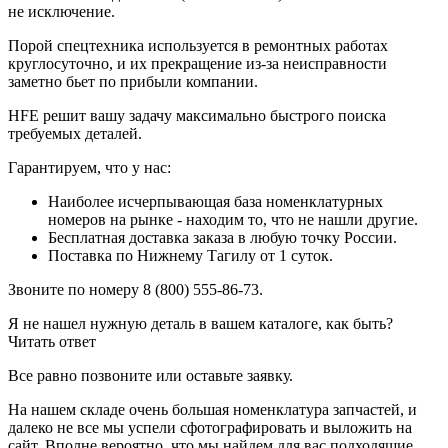
не исключение.
Порой спецтехника используется в ремонтных работах
круглосуточно, и их прекращение из-за неисправности
заметно бьет по прибыли компании.
HFE решит вашу задачу максимально быстрого поиска
требуемых деталей.
Гарантируем, что у нас:
Наиболее исчерпывающая база номенклатурных
номеров на рынке - находим то, что не нашли другие.
Бесплатная доставка заказа в любую точку России.
Поставка по Нижнему Тагилу от 1 суток.
Звоните по номеру 8 (800) 555-86-73.
Я не нашел нужную деталь в вашем каталоге, как быть?
Читать ответ
Все равно позвоните или оставьте заявку.
На нашем складе очень большая номенклатура запчастей, и
далеко не все мы успели сфотографировать и выложить на
сайт. Вполне вероятно, что мы найдем для вас подходящие