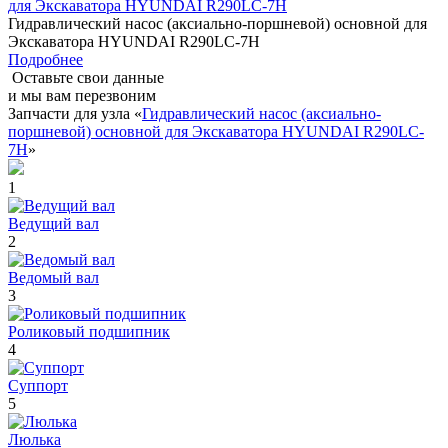
Гидравлический насос (аксиально-поршневой) основной для
Экскаватора HYUNDAI R290LC-7H
Подробнее
Оставьте свои данные
и мы вам перезвоним
Запчасти для узла «
Гидравлический насос (аксиально-
поршневой) основной для Экскаватора HYUNDAI R290LC-
7H
»
1
Ведущий вал
2
Ведомый вал
3
Роликовый подшипник
4
Суппорт
5
Люлька