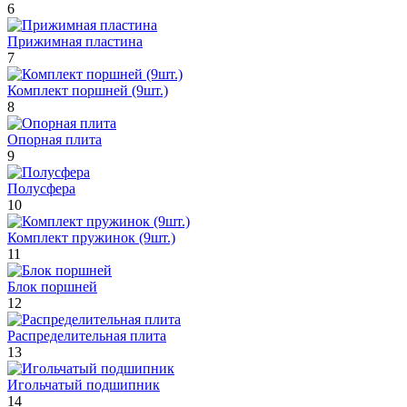
6
Прижимная пластина
7
Комплект поршней (9шт.)
8
Опорная плита
9
Полусфера
10
Комплект пружинок (9шт.)
11
Блок поршней
12
Распределительная плита
13
Игольчатый подшипник
14