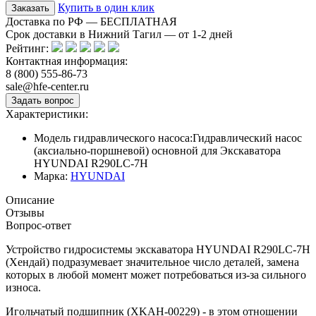
Купить в один клик
Доставка по РФ — БЕСПЛАТНАЯ
Срок доставки в Нижний Тагил — от
1-2
дней
Рейтинг:
Контактная информация:
8 (800) 555-86-73
sale@hfe-center.ru
Характеристики:
Модель гидравлического насоса:
Гидравлический насос
(аксиально-поршневой) основной для Экскаватора
HYUNDAI R290LC-7H
Марка:
HYUNDAI
Описание
Отзывы
Вопрос-ответ
Устройство гидросистемы экскаватора HYUNDAI R290LC-7H
(Хендай) подразумевает значительное число деталей, замена
которых в любой момент может потребоваться из-за сильного
износа.
Игольчатый подшипник (XKAH-00229) - в этом отношении