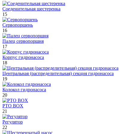
Соеденительная шестеренка
15
Сервопоршень
16
Палец сервопоршня
17
Корпус гидронасоса
18
Центральная (распределительная) секция гидронасоса
19
Колокол гидронасоса
20
PTO BOX
21
Регулятор
22