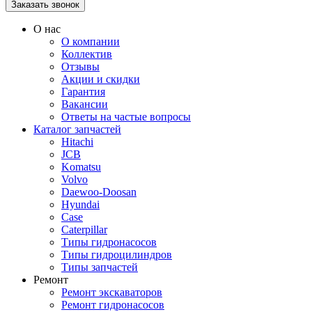
О нас
О компании
Коллектив
Отзывы
Акции и скидки
Гарантия
Вакансии
Ответы на частые вопросы
Каталог запчастей
Hitachi
JCB
Komatsu
Volvo
Daewoo-Doosan
Hyundai
Case
Caterpillar
Типы гидронасосов
Типы гидроцилиндров
Типы запчастей
Ремонт
Ремонт экскаваторов
Ремонт гидронасосов