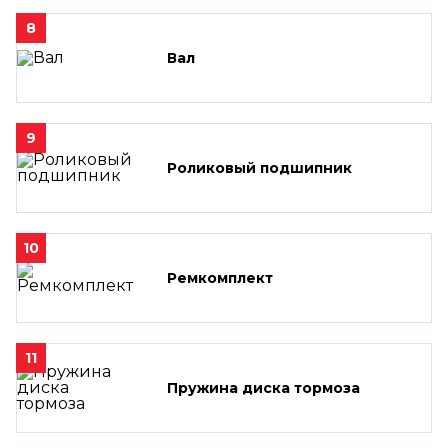
8
Вал
9
Роликовый подшипник
10
Ремкомплект
11
Пружина диска тормоза