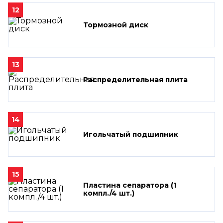
12
Тормозной диск
13
Распределительная плита
14
Игольчатый подшипник
15
Пластина сепаратора (1
компл./4 шт.)