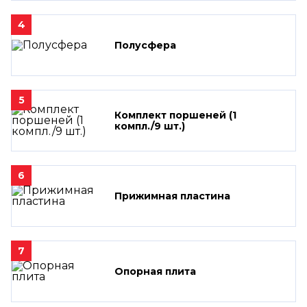
4
Полусфера
5
Комплект поршеней (1
компл./9 шт.)
6
Прижимная пластина
7
Опорная плита