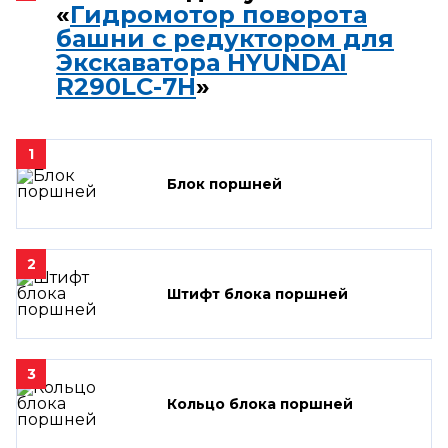
«
Гидромотор поворота
башни с редуктором для
Экскаватора HYUNDAI
R290LC-7H
»
1
Блок поршней
2
Штифт блока поршней
3
Кольцо блока поршней