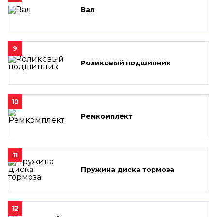
Вал
9
Роликовый подшипник
10
Ремкомплект
11
Пружина диска тормоза
12