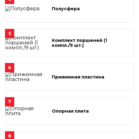
Полусфера
5
Комплект поршеней (1
компл./9 шт.)
6
Прижимная пластина
7
Опорная плита
8