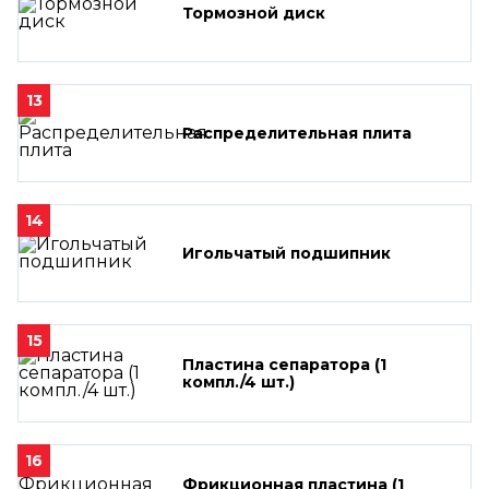
Тормозной диск
13
Распределительная плита
14
Игольчатый подшипник
15
Пластина сепаратора (1
компл./4 шт.)
16
Фрикционная пластина (1