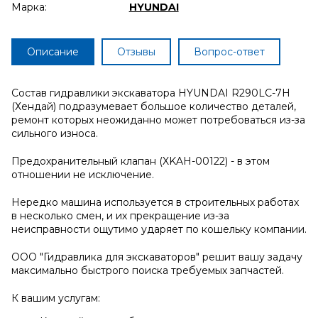
Марка:
HYUNDAI
Описание
Отзывы
Вопрос-ответ
Состав гидравлики экскаватора HYUNDAI R290LC-7H
(Хендай) подразумевает большое количество деталей,
ремонт которых неожиданно может потребоваться из-за
сильного износа.
Предохранительный клапан (XKAH-00122) - в этом
отношении не исключение.
Нередко машина используется в строительных работах
в несколько смен, и их прекращение из-за
неисправности ощутимо ударяет по кошельку компании.
ООО "Гидравлика для экскаваторов" решит вашу задачу
максимально быстрого поиска требуемых запчастей.
К вашим услугам: