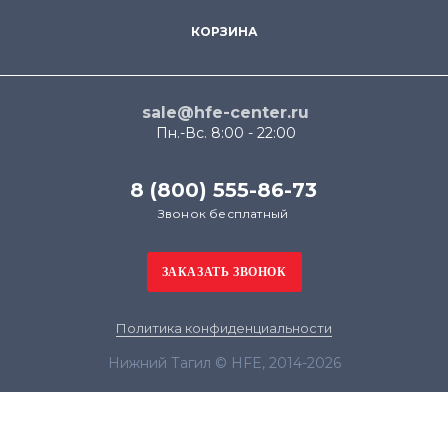
КОРЗИНА
sale@hfe-center.ru
Пн.-Вс. 8:00 - 22:00
8 (800) 555-86-73
Звонок бесплатный
Политика конфиденциальности
Нижний Тагил © HFE, 2014-2026
Продолжая использовать наш сайт, вы даёте
согласие на обработку файлов cookie в целях
функционирования сайта и сбора статистики в